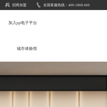
招商加盟
全国客服热线：400-1868-666
加入pp电子平台
城市体验馆