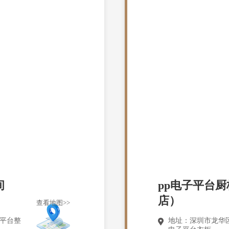
间
pp电子平台
店）
查看地图>>
子平台整
地址：深圳市龙