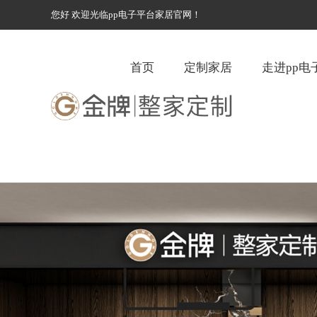
您好 欢迎光临pp电子平台家居官网！
首页
定制家居
走进pp电