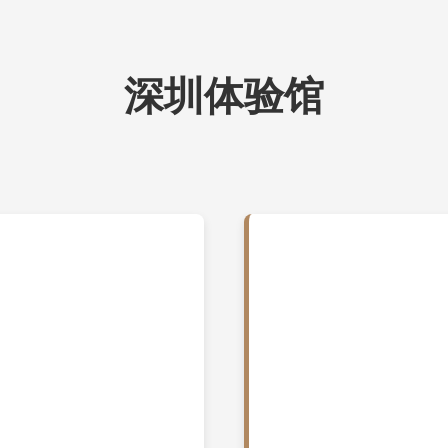
深圳体验馆