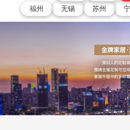
福州
无锡
苏州