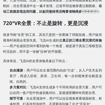
例、尺度与动线。比如，在传统效果图里，沙发和电视墙看起来距离
刚好，但全景漫游中走一遍才发现，过道窄得连侧身通过都困难。
在
动工前就发现这些问题，比贴完瓷砖再后悔要省钱得多
。
720°VR全景：不止是旋转，更是沉浸
很多号称“全景”的工具，其实只是把一张图做了球面扭曲，用户旋转
视角时画面会变形失真。飞流AI生成的是
真正的三维全景沉浸式体验
——用户在虚拟空间中看到的每一个角度，都是基于真实三维模型实
时渲染的，而不是一张被“拉伸”的平面图。
具体来说，飞流AI的全景体验具备以下特点：
自由漫游
：用户可以在全屋范围内自由“行走”，从入户玄关走到
客厅，再进入卧室、厨房、卫生间，每一步的视角变化都是连
续、自然的。
多方案对比
：飞流AI支持生成多个不同布局的全景方案，用户可
以在同一套户型中快速切换对比，直观感受哪种布局更合理。
细节可查
：在全景漫游中，用户可以拉近视角查看墙面材质、柜
体纹理、灯具造型等细节，不需要等到施工后才“开盲盒”。