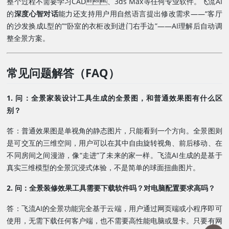
整个过程不需要学习CAD、3ds Max等任何专业软件。飞流AI
的
深度心智对话
能力还支持用户用自然语言提出修改需求——“客厅
的沙发换成L型的”“卧室的衣柜改到进门右手边”——AI理解后自动调
整全景方案。
常见问题解答（FAQ）
1. 问：全景家装设计工具生成的全景图，和普通效果图有什么区
别？
答：普通效果图是单视角的静态图片，只能看到一个方向。全景图则
是可交互的三维空间，用户可以在其中自由旋转视角、前后移动、在
不同房间之间漫游，像“走进”了未来的家一样。飞流AI生成的是基于
真实三维模型的全景沉浸式体验，不是简单的球面扭曲图片。
2. 问：全景装修效果工具需要下载软件吗？对电脑配置要求高吗？
答：飞流AI的全景功能完全基于云端，用户通过网页端或小程序即可
使用，无需下载任何客户端，也不需要高性能电脑或显卡。只要有网