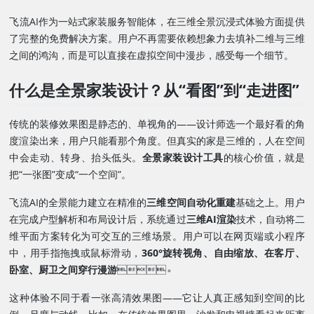
飞流AI作为一站式家装服务智能体，在三维全景沉浸式体验方面提供
了完整的免费解决方案。用户不再需要依赖想象力去填补二维与三维
之间的鸿沟，而是可以直接在虚拟空间中漫步，感受每一个细节。
什么是全景家装设计？从“看图”到“走进图”
传统的装修效果图是静态的、单视角的——设计师选一个最好看的角
度渲染出来，用户只能看那个角度。但真实的家是三维的，人在空间
中会走动、转身、抬头低头。
全景家装设计工具
的核心价值，就是
把“一张图”变成“一个空间”。
飞流AI的全景能力建立在精准的
三维空间自动化重建
基础之上。用户
在完成户型解析和布局设计后，系统通过
三维AI渲染
技术，自动将二
维平面方案转化为可交互的三维场景。用户可以在网页端或小程序
中，用手指拖拽或鼠标滑动，
360°旋转视角、自由缩放、在客厅、
卧室、厨卫之间穿行漫游
。
这种体验不同于看一张高清效果图——它让人真正感知到空间的比