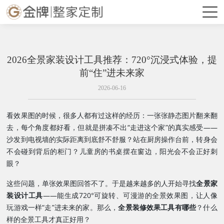
2026全景家装设计工具推荐：720°沉浸式体验，提
前“住”进未来家
2026-06-16
看效果图的时候，很多人都有过这样的经历：一张张静态图片翻来翻
去，每个角度都好看，但就是拼凑不出“走进这个家”的真实感受——
沙发到电视墙的实际距离到底舒不舒服？站在厨房操作台前，转身会
不会碰到背后的柜门？儿童房的书桌摆在窗边，阳光会不会正好刺
眼？
这些问题，单张效果图回答不了。于是越来越多的人开始寻找
全景家
装设计工具
——能生成720°可旋转、可漫游的全景效果图，让人像
玩游戏一样“走”进未来的家。那么，
全景装修效果工具有哪些
？什么
样的全景工具才真正好用？