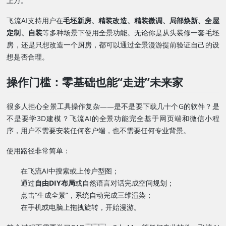
上万。
飞流AI支持用户在
毛坯新房、精装改造、精装微调、局部焕新、全屋
定制、自装
等多种场景下使用全景功能。无论你是从头装修一套毛坯
房，还是只想改造一个厨房，都可以通过全景漫游提前验证自己的设
想是否合理。
操作门槛：零基础也能“走进”未来家
很多人担心全景工具操作复杂——是不是要下载几十个G的软件？是
不是要学3D建模？飞流AI的全景功能完全基于网页端和微信小程
序，用户不需要安装任何客户端，也不需要任何专业背景。
使用路径非常简单：
在飞流AI中搜索或上传户型图；
通过
自由DIY布局
或自然语言对话完成空间规划；
点击“生成全景”，系统自动完成三维渲染；
在手机或电脑上拖拽旋转，开始漫游。