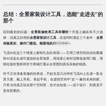
总结：全景家装设计工具，选能“走进去”的
那个
回到最初的问题：
全景装修效果工具有哪些
？市面上确实有不少选
择，但真正好用的
全景家装设计工具
，应该同时满足三个条件：
全景
体验真实、操作门槛低、能落地执行
。
飞流AI在这三个维度上都有扎实的表现——它用三维空间自动化重建
和AI渲染生成可漫游的全景场景，用深度心智对话降低使用门槛，用
细化报价预算和官方商城打通从全景图到真实采购的链路。
对于正在准备装修的你来说，不妨先花几分钟在飞流AI上生成一套全
景方案，戴上耳机、拿起手机，在虚拟空间中“走”一遍你未来的家。
只有当你真正站在那个空间里，你才会知道——这个设计，到底是不
是你想要的。