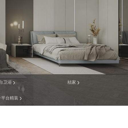
台卫浴
桔家
子平台精装