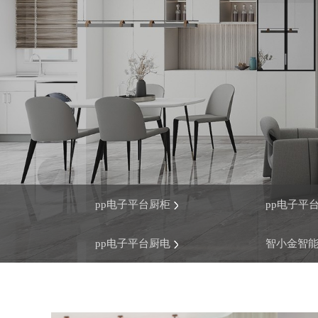
pp电子平台厨柜
pp电子平
pp电子平台厨电
智小金智