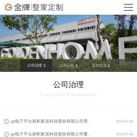
公司治理
公司公告
互动交流
公司治理
Corporate Governance
pp电子平台厨柜家居科技股份有限公司章程（2024年修订版）
2024-07-04
pp电子平台厨柜家居科技股份有限公司董事会议事规则（2024年修订版）
2024-07-04