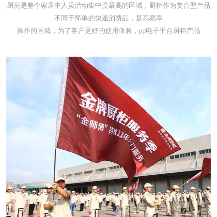
厨房是整个家居中人员活动集中度最高的区域，厨柜作为复合型产品
不同于简单的快速消费品，是高频率
操作的区域，为了客户更好的使用体验，pp电子平台厨柜产品