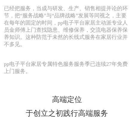
已经把服务，当成与研发、生产、销售相提并论的环
节，把“服务战略”与“品牌战略”发展等同视之，主要
在每年的固定的时间，pp电子平台家居主动派专业人
员金师傅上门查找隐患、维修保养，交流电器保养保
养知识。这种防范于未然的长线式服务在家居行业并
不多见。
pp电子平台家居专属特色服务服务季已连续27年免费
上门服务。
高端定位
于创立之初践行高端服务