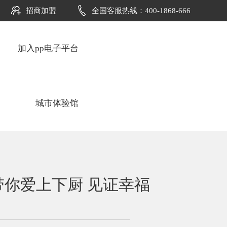
招商加盟
全国客服热线：400-1868-666
加入pp电子平台
城市体验馆
带你爱上下厨 见证幸福