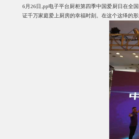
6月26日,pp电子平台厨柜第四季中国爱厨日在全国
证千万家庭爱上厨房的幸福时刻。在这个这绎的形