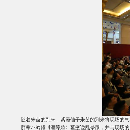
随着朱茵的到来，紫霞仙子朱茵的到来将现场的气
胖辈ハ蛉鞯刂泄障殖〉墓壑谥乱晕屎，并与现场的嘉