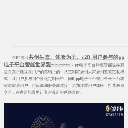
共创生态、体验为王、c2B 用户参与的pp
同时提出
电子平台智能世界观
。pp电子平台厨柜智能世界观
是在真正建立在用户的基础上的，从定制家居到大家居到整装定制模
式，让用户参与到个性化定制当中，同时pp电子平台智小金云平台将
智能家居用户、供应商和服务商连接，更加注重用户体验，打造极致
交互，在家居场景里让客户真正的感到方便。