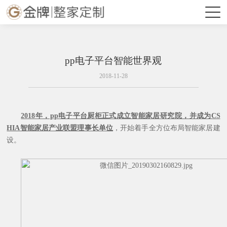
pp电子平台智能世界观
2018-11-28
2018年，pp电子平台厨柜正式成立智能家居研究院，并成为CS
HIA智能家居产业联盟理事长单位
，
开始着手全方位布局智能家居建
设。