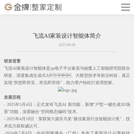
飞流AI家装设计智能体简介
2025-08-06
研发背景
飞流
AI家装设计智能体
是
pp电子平台家居与鲲鹭人工智能研究院联合
研发，
深度集成生成式
AI、大模型技术等前沿科技，真正
实现“所想即所见，所见即所得”，助力用户轻松打造理想家。
发展历程
- 2025年5月4日：正式发布飞流AI
新功能
，新增
“户型一键生成3D场
景”功能，深度融合“空间模态编码”技术。
- 2025年
4
月
18日
：荣获第六届非凡奖
“最佳家居行业智能设计奖”，技
术实力获权威认可。
-2024年7月8日：在中国建博会（广州）发布了家居设计AI黑科技