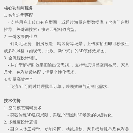
核心功能与服务
1. 智能户型匹配
- 支持用户上传自有户型图，或通过海量户型数据库（含热门户型
推荐、关键词搜索）快速匹配相似房型。
2. 一键效果图生成
- 针对毛坯房、旧房改造、精装房等场景，上传实拍图即可秒级生
成多种风格（如现代、北欧、新中式）的3D装修效果图。
3. 全流程设计辅助
- 从户型解析到效果图输出仅需2步，支持动态调整空间布局、家具
尺寸、色彩材质搭配，满足个性化需求。
4. 批量高效生产
- 飞流AI 可同时处理批量订单，兼顾效率与定制化需求。
技术优势
1. 空间模态编码技术
- 突破传统3D建模局限，实现户型图到3D场景的秒级转化。
2. 多维度设计逻辑
- 融合人体工程学、功能分区、动线规划、家具摆放规范及色彩美