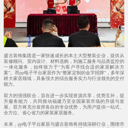
盛古装饰集团是一家快速成长的本土大型整装企业，提供从
装修顾问、室内设计、材料选购，到施工服务与品质监控的
一体化服务，始终致力于
“为客户寻找合适的家居解决方
案”。而pp电子平台家居作为“整家定制的金字招牌”，多年深
耕大家居领域，具备强大的综合服务实力与行业领先的交付
能力。
双方的强强联合，旨在进一步实现资源共享，优势互补，提
升服务能力，共同推动福建乃至全国家装市场的升级与发
展。双方将充分发挥各自的专业优势，为用户提供一站式、
全方位、省心省力的家装家居服务。
未来，pp电子平台家居与盛古装饰将持续深耕行业，围绕市