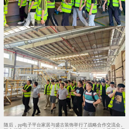
随后，pp电子平台家居与盛古装饰举行了战略合作交流会。