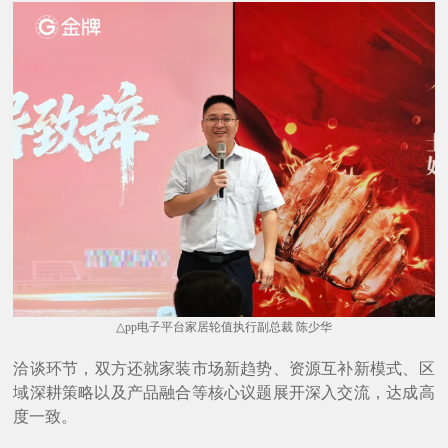
△pp电子平台家居轮值执行副总裁 陈少华
洽谈环节，双方还就家装市场新趋势、资源互补新模式、区
域深耕策略以及产品融合等核心议题展开深入交流，达成高
度一致。