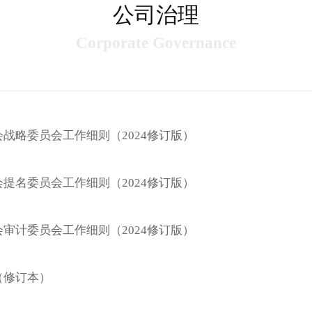
公司治理
Corporate Governance
战略委员会工作细则（2024修订版）
提名委员会工作细则（2024修订版）
审计委员会工作细则（2024修订版）
（修订本）