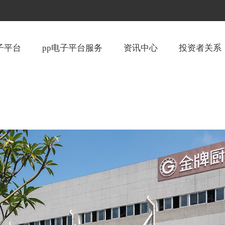
子平台
pp电子平台服务
资讯中心
投资者关系