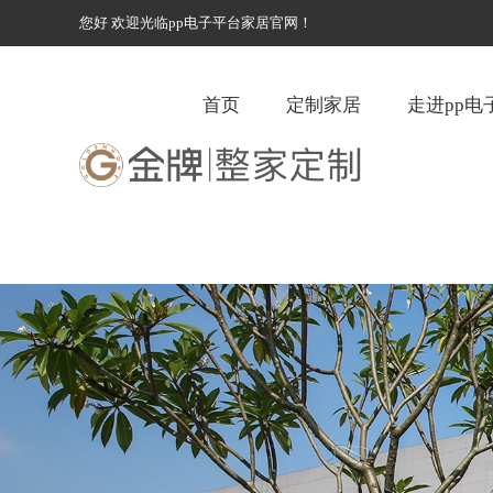
您好 欢迎光临pp电子平台家居官网！
首页
定制家居
走进pp电