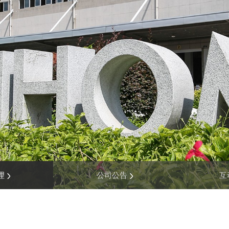
理
公司公告
互