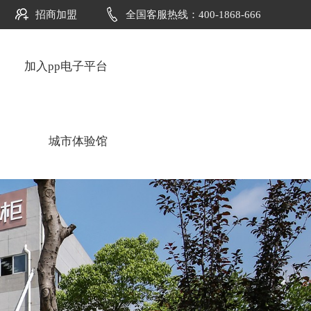
招商加盟
全国客服热线：400-1868-666
加入pp电子平台
城市体验馆